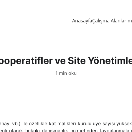
Anasayfa
Çalışma Alanlarım
ooperatifler ve Site Yönetimle
1 min oku
anayi vb.) ile özellikle kat malikleri kurulu üye sayısı yükse
zenli olarak hukuki danışmanlık hizmetinden faydalanmala