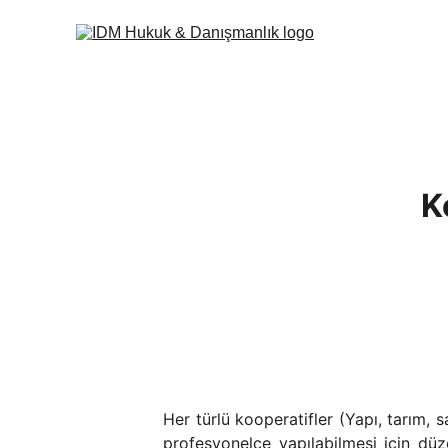
K
Her türlü kooperatifler (Yapı, tarım, s
profesyonelce yapılabilmesi için dü