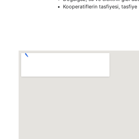
Kooperatiflerin tasfiyesi, tasfiy