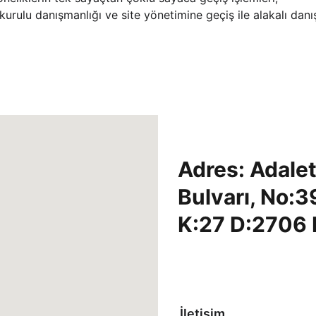
e kurulu danışmanlığı ve site yönetimine geçiş ile alakalı dan
Adres: Adale
Bulvarı, No:3
K:27 D:2706 
İletişim