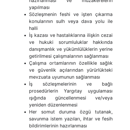
hazırlanması ve müzakerelerin
yapılması
Sözleşmenin feshi ve işten çıkarma
konularının sulh veya dava yolu ile
halli
İş kazası ve hastalıklarına ilişkin cezai
ve hukuki sorumluluklar hakkında
danışmanlık ve yükümlülüklerin yerine
getirilmesi çalışmalarının sağlanması
Çalışma ortamlarının özellikle sağlık
ve güvenlik açılarından yürürlükteki
mevzuata uyumunun sağlanması
İş sözleşmelerinin ve bağlı
prosedürlerin Yargıtay uygulaması
ışığında güncellenmesi ve/veya
yeniden düzenlenmesi
Her somut duruma özgü tutanak,
savunma istem yazıları, ihtar ve fesih
bildirimlerinin hazırlanması